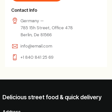
Contact Info
Germany —
785 15h Street, Office 478
Berlin, De 81566
info@email.com
+1 840 841 25 69
Delicious street food & quick delivery
Address