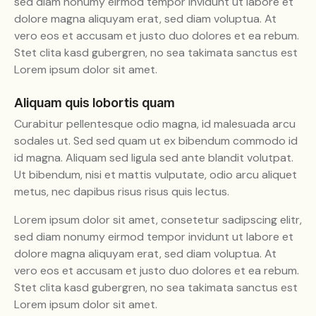
sed diam nonumy eirmod tempor invidunt ut labore et
dolore magna aliquyam erat, sed diam voluptua. At
vero eos et accusam et justo duo dolores et ea rebum.
Stet clita kasd gubergren, no sea takimata sanctus est
Lorem ipsum dolor sit amet.
Aliquam quis lobortis quam
Curabitur pellentesque odio magna, id malesuada arcu
sodales ut. Sed sed quam ut ex bibendum commodo id
id magna. Aliquam sed ligula sed ante blandit volutpat.
Ut bibendum, nisi et mattis vulputate, odio arcu aliquet
metus, nec dapibus risus risus quis lectus.
Lorem ipsum dolor sit amet, consetetur sadipscing elitr,
sed diam nonumy eirmod tempor invidunt ut labore et
dolore magna aliquyam erat, sed diam voluptua. At
vero eos et accusam et justo duo dolores et ea rebum.
Stet clita kasd gubergren, no sea takimata sanctus est
Lorem ipsum dolor sit amet.