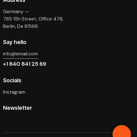
Germany —
785 15h Street, Office 478,
Berlin, De 81566
Say hello
info@email.com
+1 840 841 25 69
Socials
Instagram
Newsletter