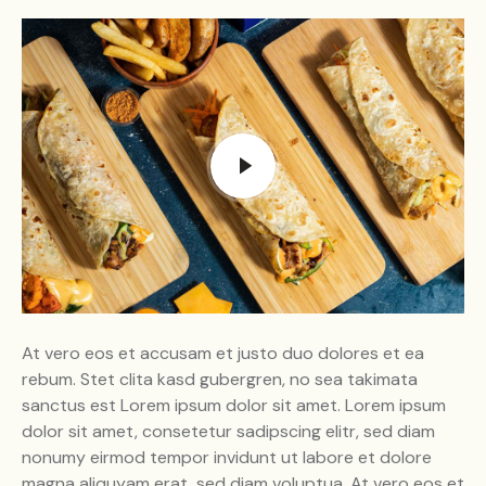
At vero eos et accusam et justo duo dolores et ea
rebum. Stet clita kasd gubergren, no sea takimata
sanctus est Lorem ipsum dolor sit amet. Lorem ipsum
dolor sit amet, consetetur sadipscing elitr, sed diam
nonumy eirmod tempor invidunt ut labore et dolore
magna aliquyam erat, sed diam voluptua. At vero eos et