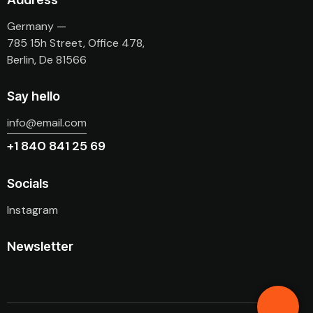
Germany —
785 15h Street, Office 478,
Berlin, De 81566
Say hello
info@email.com
+1 840 841 25 69
Socials
Instagram
Newsletter