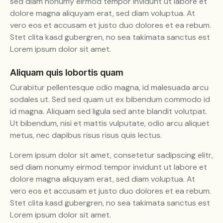
sed diam nonumy eirmod tempor invidunt ut labore et
dolore magna aliquyam erat, sed diam voluptua. At
vero eos et accusam et justo duo dolores et ea rebum.
Stet clita kasd gubergren, no sea takimata sanctus est
Lorem ipsum dolor sit amet.
Aliquam quis lobortis quam
Curabitur pellentesque odio magna, id malesuada arcu
sodales ut. Sed sed quam ut ex bibendum commodo id
id magna. Aliquam sed ligula sed ante blandit volutpat.
Ut bibendum, nisi et mattis vulputate, odio arcu aliquet
metus, nec dapibus risus risus quis lectus.
Lorem ipsum dolor sit amet, consetetur sadipscing elitr,
sed diam nonumy eirmod tempor invidunt ut labore et
dolore magna aliquyam erat, sed diam voluptua. At
vero eos et accusam et justo duo dolores et ea rebum.
Stet clita kasd gubergren, no sea takimata sanctus est
Lorem ipsum dolor sit amet.