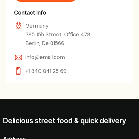
Contact Info
Germany —
785 15h Street, Office 478
Berlin, De 81566
info@email.com
+1 840 841 25 69
Delicious street food & quick delivery
Address