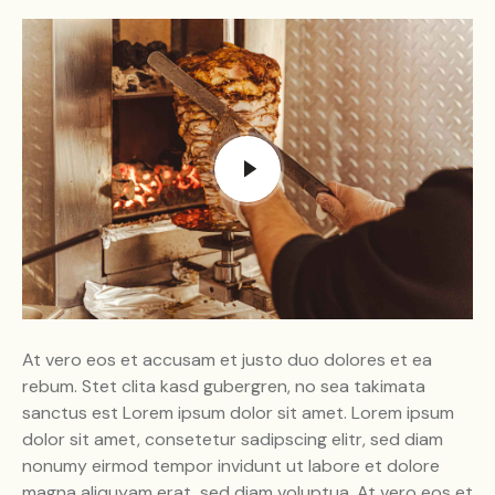
At vero eos et accusam et justo duo dolores et ea
rebum. Stet clita kasd gubergren, no sea takimata
sanctus est Lorem ipsum dolor sit amet. Lorem ipsum
dolor sit amet, consetetur sadipscing elitr, sed diam
nonumy eirmod tempor invidunt ut labore et dolore
magna aliquyam erat, sed diam voluptua. At vero eos et