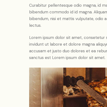
Curabitur pellentesque odio magna, id m
bibendum commodo id id magna. Aliquam s
bibendum, nisi et mattis vulputate, odio a
lectus.
Lorem ipsum dolor sit amet, consetetur 
invidunt ut labore et dolore magna aliqu
accusam et justo duo dolores et ea rebum
sanctus est Lorem ipsum dolor sit amet.