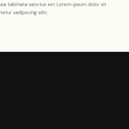
sea takimata sanctus est Lorem ipsum dolor sit
tur sadipscing elitr.