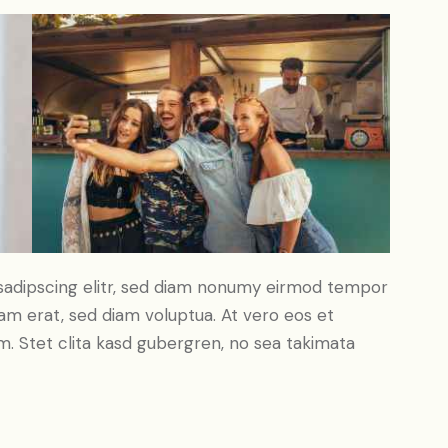
sadipscing elitr, sed diam nonumy eirmod tempor
yam erat, sed diam voluptua. At vero eos et
. Stet clita kasd gubergren, no sea takimata