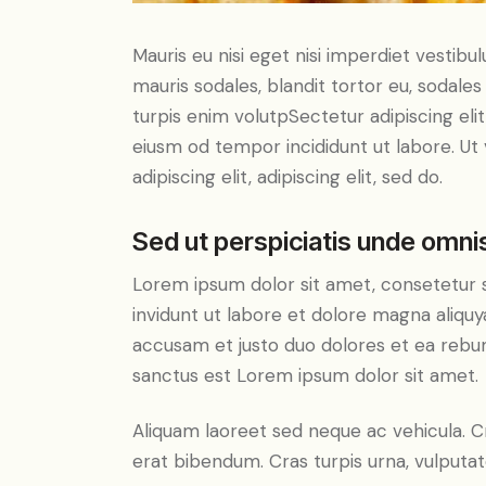
Mauris eu nisi eget nisi imperdiet vestibu
mauris sodales, blandit tortor eu, sodales 
turpis enim volutpSectetur adipiscing elit
eiusm od tempor incididunt ut labore. Ut v
adipiscing elit, adipiscing elit, sed do.
Sed ut perspiciatis unde omnis
Lorem ipsum dolor sit amet, consetetur 
invidunt ut labore et dolore magna aliqu
accusam et justo duo dolores et ea rebum
sanctus est Lorem ipsum dolor sit amet.
Aliquam laoreet sed neque ac vehicula. C
erat bibendum. Cras turpis urna, vulputate