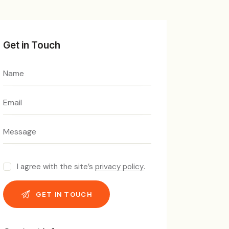
Get in Touch
I agree with the site’s
privacy policy
.