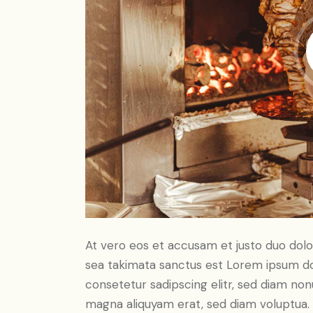
At vero eos et accusam et justo duo dolo
sea takimata sanctus est Lorem ipsum do
consetetur sadipscing elitr, sed diam no
magna aliquyam erat, sed diam voluptua. 