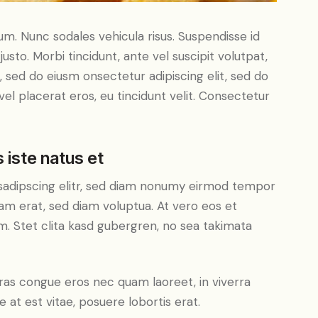
lum. Nunc sodales vehicula risus. Suspendisse id
justo. Morbi tincidunt, ante vel suscipit volutpat,
, sed do eiusm onsectetur adipiscing elit, sed do
el placerat eros, eu tincidunt velit. Consectetur
 iste natus et
sadipscing elitr, sed diam nonumy eirmod tempor
yam erat, sed diam voluptua. At vero eos et
. Stet clita kasd gubergren, no sea takimata
ras congue eros nec quam laoreet, in viverra
 at est vitae, posuere lobortis erat.