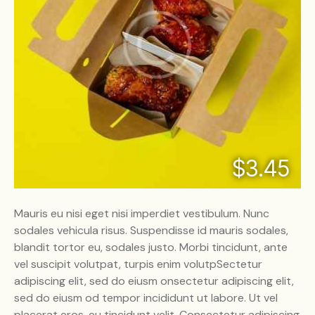
$3.45
Mauris eu nisi eget nisi imperdiet vestibulum. Nunc
sodales vehicula risus. Suspendisse id mauris sodales,
blandit tortor eu, sodales justo. Morbi tincidunt, ante
vel suscipit volutpat, turpis enim volutpSectetur
adipiscing elit, sed do eiusm onsectetur adipiscing elit,
sed do eiusm od tempor incididunt ut labore. Ut vel
placerat eros, eu tincidunt velit. Consectetur adipiscing