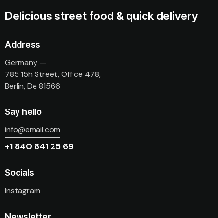
Delicious street food & quick delivery
Address
Germany —
785 15h Street, Office 478,
Berlin, De 81566
Say hello
info@email.com
+1 840 841 25 69
Socials
Instagram
Newsletter