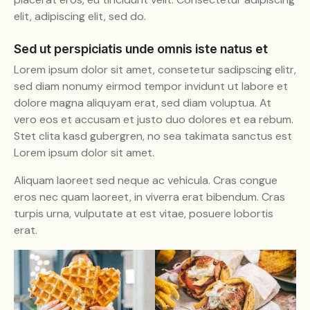
elit, adipiscing elit, sed do.
Sed ut perspiciatis unde omnis iste natus et
Lorem ipsum dolor sit amet, consetetur sadipscing elitr,
sed diam nonumy eirmod tempor invidunt ut labore et
dolore magna aliquyam erat, sed diam voluptua. At
vero eos et accusam et justo duo dolores et ea rebum.
Stet clita kasd gubergren, no sea takimata sanctus est
Lorem ipsum dolor sit amet.
Aliquam laoreet sed neque ac vehicula. Cras congue
eros nec quam laoreet, in viverra erat bibendum. Cras
turpis urna, vulputate at est vitae, posuere lobortis
erat.