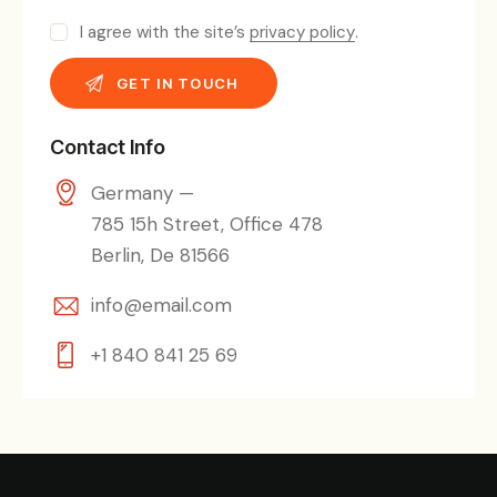
I agree with the site’s
privacy policy
.
Contact Info
Germany —
785 15h Street, Office 478
Berlin, De 81566
info@email.com
+1 840 841 25 69