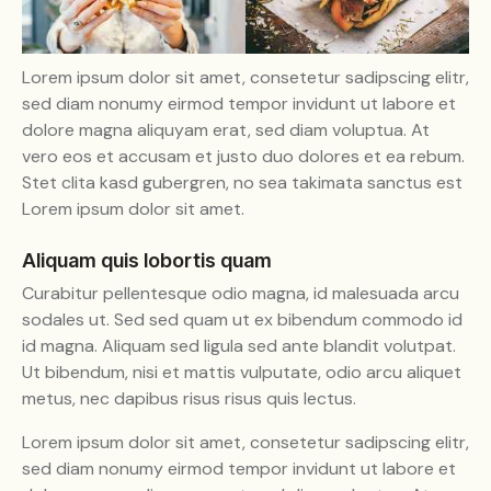
Lorem ipsum dolor sit amet, consetetur sadipscing elitr,
sed diam nonumy eirmod tempor invidunt ut labore et
dolore magna aliquyam erat, sed diam voluptua. At
vero eos et accusam et justo duo dolores et ea rebum.
Stet clita kasd gubergren, no sea takimata sanctus est
Lorem ipsum dolor sit amet.
Aliquam quis lobortis quam
Curabitur pellentesque odio magna, id malesuada arcu
sodales ut. Sed sed quam ut ex bibendum commodo id
id magna. Aliquam sed ligula sed ante blandit volutpat.
Ut bibendum, nisi et mattis vulputate, odio arcu aliquet
metus, nec dapibus risus risus quis lectus.
Lorem ipsum dolor sit amet, consetetur sadipscing elitr,
sed diam nonumy eirmod tempor invidunt ut labore et